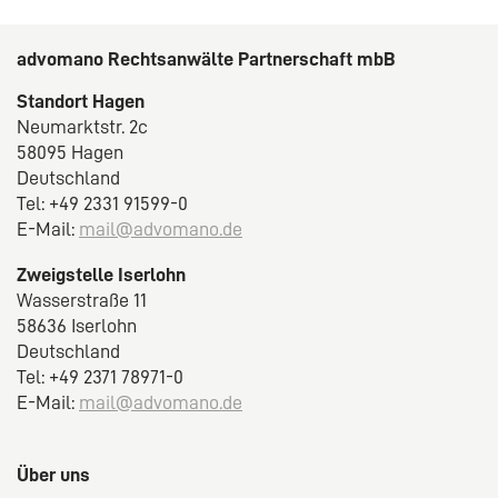
advomano Rechtsanwälte Partnerschaft mbB
Standort Hagen
Neumarktstr. 2c
58095 Hagen
Deutschland
Tel: +49 2331 91599-0
E-Mail:
mail@advomano.de
Zweigstelle Iserlohn
Wasserstraße 11
58636 Iserlohn
Deutschland
Tel: +49 2371 78971-0
E-Mail:
mail@advomano.de
Über uns