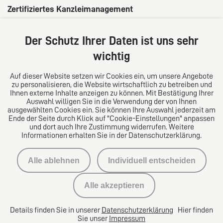
Zertifiziertes Kanzleimanagement
Der Schutz Ihrer Daten ist uns sehr
wichtig
Auf dieser Website setzen wir Cookies ein, um unsere Angebote
zu personalisieren, die Website wirtschaftlich zu betreiben und
Ihnen externe Inhalte anzeigen zu können. Mit Bestätigung Ihrer
Auswahl willigen Sie in die Verwendung der von Ihnen
ausgewählten Cookies ein. Sie können Ihre Auswahl jederzeit am
Ende der Seite durch Klick auf "Cookie-Einstellungen" anpassen
und dort auch Ihre Zustimmung widerrufen. Weitere
Informationen erhalten Sie in der Datenschutzerklärung.
Impressum
Alle ablehnen
Individuell entscheiden
Datenschutzerklärung
Alle akzeptieren
Kontakt
Details finden Sie in unserer
Datenschutzerklärung
Hier finden
Datenschutzeinstellungen
Sie unser
Impressum