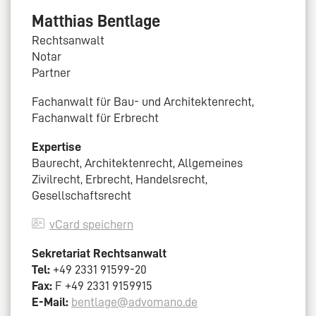
Matthias Bentlage
Rechtsanwalt
Notar
Partner
Fachanwalt für Bau- und Architektenrecht,
Fachanwalt für Erbrecht
Expertise
Baurecht, Architektenrecht, Allgemeines
Zivilrecht, Erbrecht, Handelsrecht,
Gesellschaftsrecht
vCard speichern
Sekretariat Rechtsanwalt
Tel:
+49 2331 91599-20
Fax:
F +49 2331 9159915
E-Mail:
bentlage@advomano.de