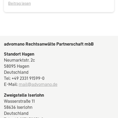
Beitrag lesen
advomano Rechtsanwälte Partnerschaft mbB
Standort Hagen
Neumarktstr. 2c
58095 Hagen
Deutschland
Tel: +49 2331 91599-0
E-Mail:
mail@advomano.de
Zweigstelle Iserlohn
Wasserstraße 11
58636 Iserlohn
Deutschland