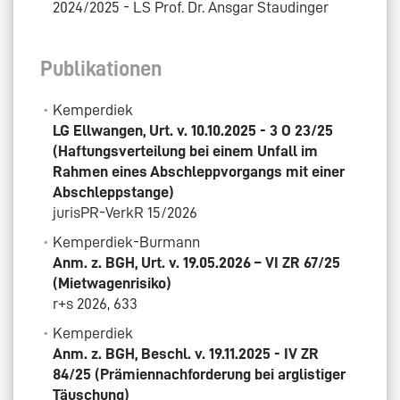
2024/2025 - LS Prof. Dr. Ansgar Staudinger
Publikationen
Kemperdiek
LG Ellwangen, Urt. v. 10.10.2025 - 3 O 23/25
(Haftungsverteilung bei einem Unfall im
Rahmen eines Abschleppvorgangs mit einer
Abschleppstange)
jurisPR-VerkR 15/2026
Kemperdiek-Burmann
Anm. z. BGH, Urt. v. 19.05.2026 – VI ZR 67/25
(Mietwagenrisiko)
r+s 2026, 633
Kemperdiek
Anm. z. BGH, Beschl. v. 19.11.2025 - IV ZR
84/25 (Prämiennachforderung bei arglistiger
Täuschung)