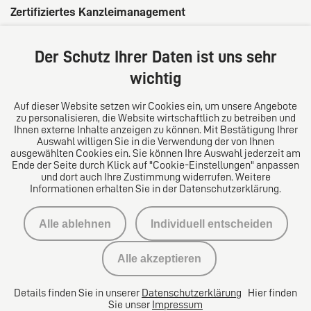
Zertifiziertes Kanzleimanagement
Der Schutz Ihrer Daten ist uns sehr
wichtig
Auf dieser Website setzen wir Cookies ein, um unsere Angebote
zu personalisieren, die Website wirtschaftlich zu betreiben und
Ihnen externe Inhalte anzeigen zu können. Mit Bestätigung Ihrer
Auswahl willigen Sie in die Verwendung der von Ihnen
ausgewählten Cookies ein. Sie können Ihre Auswahl jederzeit am
Ende der Seite durch Klick auf "Cookie-Einstellungen" anpassen
und dort auch Ihre Zustimmung widerrufen. Weitere
Informationen erhalten Sie in der Datenschutzerklärung.
Impressum
Alle ablehnen
Individuell entscheiden
Datenschutzerklärung
Alle akzeptieren
Kontakt
Details finden Sie in unserer
Datenschutzerklärung
Hier finden
Datenschutzeinstellungen
Sie unser
Impressum