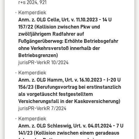
r+s 2024, 921
Kemperdiek
Anm. z. OLG Celle, Urt. v. 11.10.2023 - 14 U
157/22 (Kollision zwischen Pkw und
zwölfjährigem Radfahrer auf
Fußgängerüberweg: Erhöhte Betriebsgefahr
ohne Verkehrsverstoß innerhalb der
Betriebsgrenzen)
jurisPR-VerkR 10/2024
Kemperdiek
Anm. z. OLG Hamm, Urt. v. 16.10.2023 - I-20 U
156/23 (Berufungsvortrag bei erstinstanzlich
als vorgetäuscht festgestelltem
Versicherungsfall in der Kaskoversicherung)
jurisPR-VerkR 7/2024
Kemperdiek
Anm. z. OLG Schleswig, Urt. v. 04.01.2024 - 7 U
141/23 (Kollision zwischen einem geradeaus