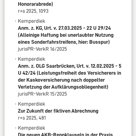
Honorarabrede)
r+s 2025, 1093
Kemperdiek
Anm. z. KG, Urt. v. 27.03.2025 - 22 U 29/24
(Alleinige Haftung bei unerlaubter Nutzung
eines Sonderfahrstreifens, hier: Busspur)
jurisPR-VerkR 16/2025
Kemperdiek
Anm. z. OLG Saarbrücken, Urt. v. 12.02.2025 - 5
U 42/24 (Leistungsfreiheit des Versicherers in
der Kaskoversicherung nach doppelter
Verletzung der Aufklärungsobliegenheit)
jurisPR-VerkR 15/2025
Kemperdiek
Zur Zukunft der fiktiven Abrechnung
r+s 2025, 481
Kemperdiek
Die neuen AKB-Rennklauseln in der Praxis