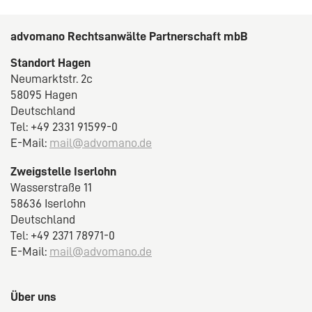
advomano Rechtsanwälte Partnerschaft mbB
Standort Hagen
Neumarktstr. 2c
58095 Hagen
Deutschland
Tel: +49 2331 91599-0
E-Mail:
mail@advomano.de
Zweigstelle Iserlohn
Wasserstraße 11
58636 Iserlohn
Deutschland
Tel: +49 2371 78971-0
E-Mail:
mail@advomano.de
Über uns