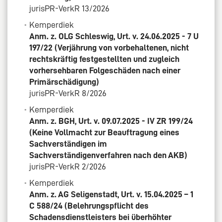
jurisPR-VerkR 13/2026
Kemperdiek
Anm. z. OLG Schleswig, Urt. v. 24.06.2025 - 7 U
197/22 (Verjährung von vorbehaltenen, nicht
rechtskräftig festgestellten und zugleich
vorhersehbaren Folgeschäden nach einer
Primärschädigung)
jurisPR-VerkR 8/2026
Kemperdiek
Anm. z. BGH, Urt. v. 09.07.2025 - IV ZR 199/24
(Keine Vollmacht zur Beauftragung eines
Sachverständigen im
Sachverständigenverfahren nach den AKB)
jurisPR-VerkR 2/2026
Kemperdiek
Anm. z. AG Seligenstadt, Urt. v. 15.04.2025 – 1
C 588/24 (Belehrungspflicht des
Schadensdienstleisters bei überhöhter