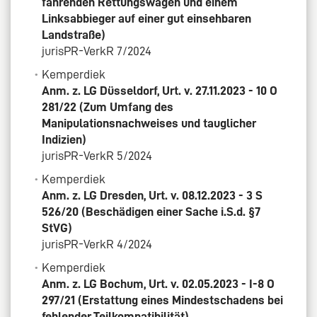
fahrenden Rettungswagen und einem
Linksabbieger auf einer gut einsehbaren
Landstraße)
jurisPR-VerkR 7/2024
Kemperdiek
Anm. z. LG Düsseldorf, Urt. v. 27.11.2023 - 10 O
281/22 (Zum Umfang des
Manipulationsnachweises und tauglicher
Indizien)
jurisPR-VerkR 5/2024
Kemperdiek
Anm. z. LG Dresden, Urt. v. 08.12.2023 - 3 S
526/20 (Beschädigen einer Sache i.S.d. §7
StVG)
jurisPR-VerkR 4/2024
Kemperdiek
Anm. z. LG Bochum, Urt. v. 02.05.2023 - I-8 O
297/21 (Erstattung eines Mindestschadens bei
fehlender Teilkompatibilität)