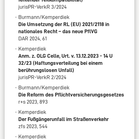
jurisPR-VerkR 3/2024
Burmann/Kemperdiek
Die Umsetzung der RL (EU) 2021/2118 in
nationales Recht – das neue PflVG
DAR 2024, 61
Kemperdiek
Anm. z. OLG Celle, Urt. v. 13.12.2023 - 14 U
32/23 (Haftungsverteilung bei einem
berührungslosen Unfall)
jurisPR-VerkR 2/2024
Burmann/Kemperdiek
Die Reform des Pflichtversicherungsgesetzes
r+s 2023, 893
Kemperdiek
Der Fußgängerunfall im Straßenverkehr
zfs 2023, 544
Kemperdiek