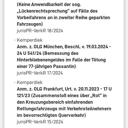
(Keine Anwendbarkeit der sog.
„Lückenrechtsprechung“ auf Fälle des
Vorbeifahrens an in zweiter Reihe geparkten
Fahrzeugen)
jurisPR-VerkR 18/2024
Kemperdiek
Anm. z. OLG München, Beschl. v. 19.03.2024 -
24 U 541/24 (Bemessung des
Hinterbliebenengeldes im Falle der Tötung
einer 77-jährigen Passantin)
jurisPR-VerkR 17/2024
Kemperdiek
Anm. z. OLG Frankfurt, Urt. v. 20.11.2023 - 17 U
121/23 (Zusammenstoß eines über „Rot“ in
den Kreuzungsbereich einfahrenden
Rettungsfahrzeugs mit Verkehrsteilnehmern
im bevorrechtigten Querverkehr)
jurisPR-VerkR 15/2024