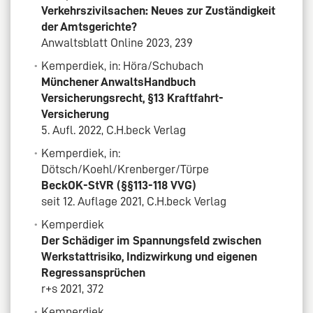
Verkehrszivilsachen: Neues zur Zuständigkeit
der Amtsgerichte?
Anwaltsblatt Online 2023, 239
Kemperdiek, in: Höra/Schubach
Münchener AnwaltsHandbuch
Versicherungsrecht, §13 Kraftfahrt-
Versicherung
5. Aufl. 2022, C.H.beck Verlag
Kemperdiek, in:
Dötsch/Koehl/Krenberger/Türpe
BeckOK-StVR (§§113-118 VVG)
seit 12. Auflage 2021, C.H.beck Verlag
Kemperdiek
Der Schädiger im Spannungsfeld zwischen
Werkstattrisiko, Indizwirkung und eigenen
Regressansprüchen
r+s 2021, 372
Kemperdiek