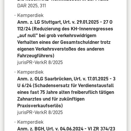
DAR 2025, 311
Kemperdiek
Anm. z. LG Stuttgart, Urt. v. 29.01.2025 - 27 O
112/24 (Reduzierung des KH-Innenregresses
„auf null“ bei grob verkehrswidrigem
Verhalten eines der Gesamtschuldner trotz
eigenen Verkehrsverstoßes des anderen
Fahrzeugführers)
jurisPR-VerkR 8/2025
Kemperdiek
Anm. z. OLG Saarbrücken, Urt. v. 17.01.2025 - 3
U 6/24 (Schadensersatz für Verdienstausfall
eines fast 75 Jahre alten freiberuflich tätigen
Zahnarztes und für zukünftigen
Praxisverkaufserlös)
jurisPR-VerkR 8/2025
Kemperdiek
Anm. z. BGH, Urt. v. 04.06.2024 - VI ZR 374/23