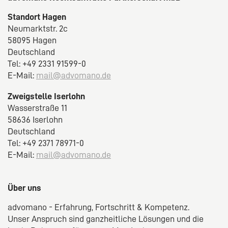
Standort Hagen
Neumarktstr. 2c
58095 Hagen
Deutschland
Tel: +49 2331 91599-0
E-Mail:
mail@advomano.de
Zweigstelle Iserlohn
Wasserstraße 11
58636 Iserlohn
Deutschland
Tel: +49 2371 78971-0
E-Mail:
mail@advomano.de
Über uns
advomano - Erfahrung, Fortschritt & Kompetenz.
Unser Anspruch sind ganzheitliche Lösungen und die