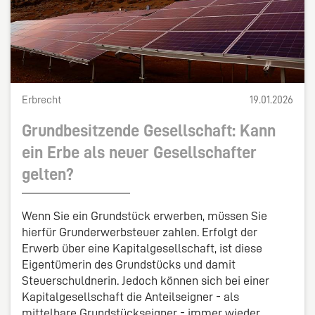
Erbrecht
19.01.2026
Grundbesitzende Gesellschaft: Kann
ein Erbe als neuer Gesellschafter
gelten?
Wenn Sie ein Grundstück erwerben, müssen Sie
hierfür Grunderwerbsteuer zahlen. Erfolgt der
Erwerb über eine Kapitalgesellschaft, ist diese
Eigentümerin des Grundstücks und damit
Steuerschuldnerin. Jedoch können sich bei einer
Kapitalgesellschaft die Anteils­eigner - als
mittelbare Grundstückseigner - immer wieder