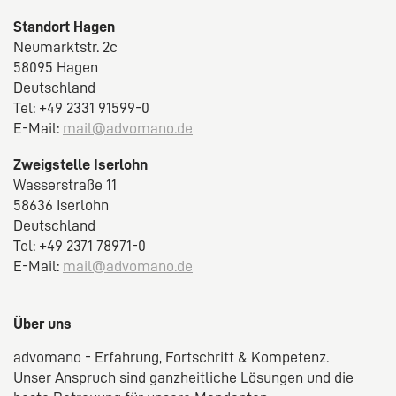
Standort Hagen
Neumarktstr. 2c
58095 Hagen
Deutschland
Tel: +49 2331 91599-0
E-Mail:
mail@advomano.de
Zweigstelle Iserlohn
Wasserstraße 11
58636 Iserlohn
Deutschland
Tel: +49 2371 78971-0
E-Mail:
mail@advomano.de
Über uns
advomano - Erfahrung, Fortschritt & Kompetenz.
Unser Anspruch sind ganzheitliche Lösungen und die