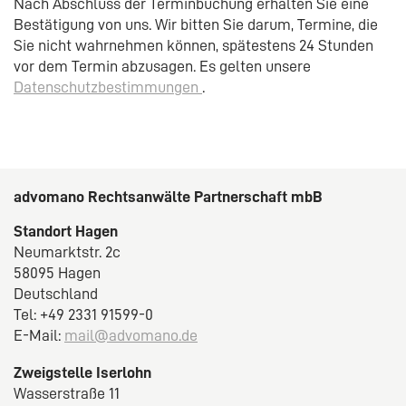
Nach Abschluss der Terminbuchung erhalten Sie eine
Bestätigung von uns. Wir bitten Sie darum, Termine, die
Sie nicht wahrnehmen können, spätestens 24 Stunden
vor dem Termin abzusagen. Es gelten unsere
Datenschutzbestimmungen
.
advomano Rechtsanwälte Partnerschaft mbB
Standort Hagen
Neumarktstr. 2c
58095 Hagen
Deutschland
Tel: +49 2331 91599-0
E-Mail:
mail@advomano.de
Zweigstelle Iserlohn
Wasserstraße 11