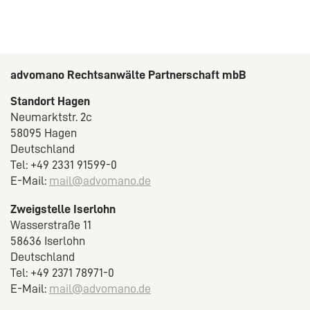
advomano Rechtsanwälte Partnerschaft mbB
Standort Hagen
Neumarktstr. 2c
58095 Hagen
Deutschland
Tel: +49 2331 91599-0
E-Mail:
mail@advomano.de
Zweigstelle Iserlohn
Wasserstraße 11
58636 Iserlohn
Deutschland
Tel: +49 2371 78971-0
E-Mail:
mail@advomano.de