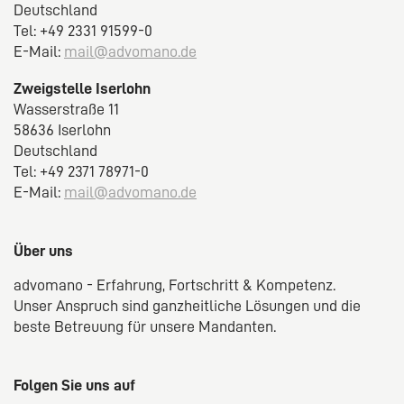
Deutschland
Tel: +49 2331 91599-0
E-Mail:
mail@advomano.de
Zweigstelle Iserlohn
Wasserstraße 11
58636 Iserlohn
Deutschland
Tel: +49 2371 78971-0
E-Mail:
mail@advomano.de
Über uns
advomano - Erfahrung, Fortschritt & Kompetenz.
Unser Anspruch sind ganzheitliche Lösungen und die
beste Betreuung für unsere Mandanten.
Folgen Sie uns auf