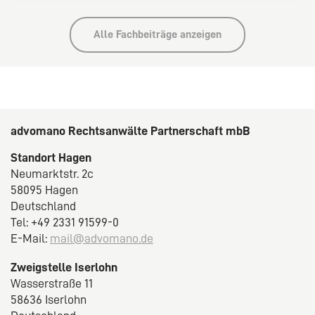
Alle Fachbeiträge anzeigen
advomano Rechtsanwälte Partnerschaft mbB
Standort Hagen
Neumarktstr. 2c
58095 Hagen
Deutschland
Tel: +49 2331 91599-0
E-Mail:
mail@advomano.de
Zweigstelle Iserlohn
Wasserstraße 11
58636 Iserlohn