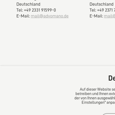
Deutschland
Deutschland
Tel: +49 2331 91599-0
Tel: +49 2371
E-Mail:
mail@advomano.de
E-Mail:
mail
De
Auf dieser Website se
betreiben und Ihnen ext
der von Ihnen ausgewählt
Einstellungen" anpa