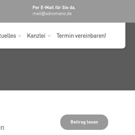
Per E-Mail für Sie da.
mail@advomano.de
tuelles
Kanzlei
Termin vereinbaren!
Beitrag lesen
en