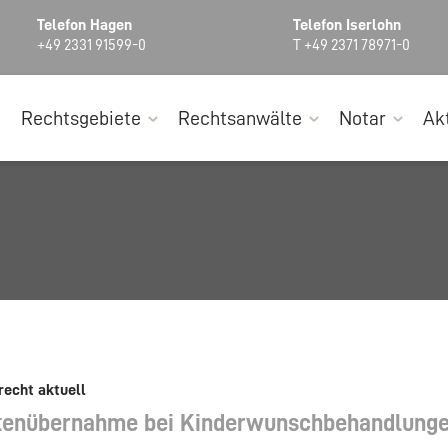
Telefon Hagen
Telefon Iserlohn
+49 2331 91599-0
T +49 2371 78971-0
Rechtsgebiete
Rechtsanwälte
Notar
Ak
recht aktuell
tenübernahme bei Kinderwunschbehandlung