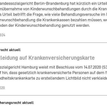
andessozialgericht Berlin-Brandenburg hat kürzlich ein Urteil
nübernahme von Kinderwunschbehandlungen durch die Krank
s Urteil betrifft die Frage, wie viele Behandlungsversuche i
rwunschbehandlung die Krankenkassen bezahlen müssen, w
den der Kinderwunschbehandlung genutzt werden.
2024
recht aktuell
leidung auf Krankenversicherungskarte
ozialgericht Hamburg weist mit Beschluss vom 14.07.2020 (S
f hin, dass gesetzlich krankenversicherte Personen auf dem f
dheitskrankenkarte zu erstellendem Lichtbild nicht verkleide
2020
herungsrecht aktuell