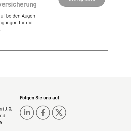
versicherung
auf beiden Augen
ingungen für die
.
Folgen Sie uns auf
ritt &
ind
e