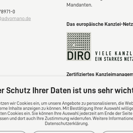
Mandanten.
 78971-0
@advomano.de
Das europäische Kanzlei-Net
Zertifiziertes Kanzleimanage
r Schutz Ihrer Daten ist uns sehr wich
tzen wir Cookies ein, um unsere Angebote zu personalisieren, die Web
erne Inhalte anzeigen zu können. Mit Bestätigung Ihrer Auswahl willig
en Cookies ein. Sie können Ihre Auswahl jederzeit am Ende der Seite
ssen und dort auch Ihre Zustimmung widerrufen. Weitere Informationen
Datenschutzerklärung.