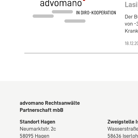
Lasi
Der B
von -3
Krank
18.12.2
advomano Rechtsanwälte
Partnerschaft mbB
Standort Hagen
Zweigstelle 
Neumarktstr. 2c
Wasserstraße
58095 Hagen
58636 Iserlo