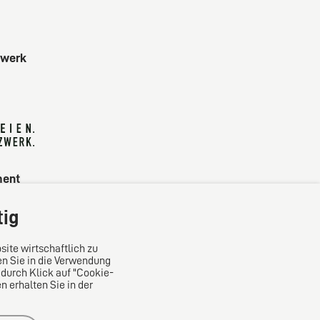
zwerk
ment
tig
site wirtschaftlich zu
en Sie in die Verwendung
 durch Klick auf "Cookie-
 erhalten Sie in der