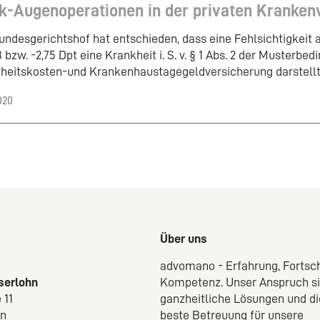
k-Augenoperationen in der privaten Kranken
undesgerichtshof hat entschieden, dass eine Fehlsichtigkeit 
 bzw. -2,75 Dpt eine Krankheit i. S. v. § 1 Abs. 2 der Musterbed
heitskosten-und Krankenhaustagegeldversicherung darstellt
020
Über uns
advomano - Erfahrung, Fortsch
Iserlohn
Kompetenz. Unser Anspruch s
 11
ganzheitliche Lösungen und di
hn
beste Betreuung für unsere