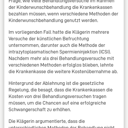
Frage, wie viele Behandlungsversuche im Rahmen
der Kinderwunschbehandlung die Krankenkassen
bezahlen müssen, wenn verschiedene Methoden der
Kinderwunschbehandlung genutzt werden.
Im vorliegenden Fall hatte die Klägerin mehrere
Versuche der künstlichen Befruchtung
unternommen, darunter auch die Methode der
intrazytoplasmatischen Spermieninjektion (ICSI).
Nachdem mehr als drei Behandlungsversuche mit
verschiedenen Methoden erfolglos blieben, lehnte
die Krankenkasse die weitere Kostenübernahme ab.
Hintergrund der Ablehnung ist die gesetzliche
Regelung, die besagt, dass die Krankenkassen die
Kosten von drei Behandlungsversuchen tragen
müssen, um die Chancen auf eine erfolgreiche
Schwangerschaft zu erhöhen.
Die Klägerin argumentierte, dass die
unterschiedlichen Methoden der Behandlung nicht