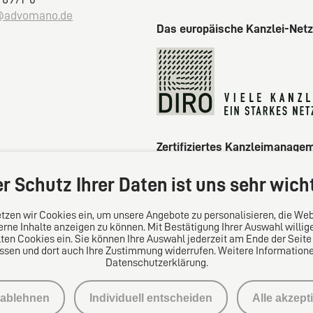
@advomano.de
Das europäische Kanzlei-Net
Zertifiziertes Kanzleimanage
r Schutz Ihrer Daten ist uns sehr wich
tzen wir Cookies ein, um unsere Angebote zu personalisieren, die Web
erne Inhalte anzeigen zu können. Mit Bestätigung Ihrer Auswahl willig
en Cookies ein. Sie können Ihre Auswahl jederzeit am Ende der Seite
ssen und dort auch Ihre Zustimmung widerrufen. Weitere Informationen
Datenschutzerklärung.
 ablehnen
Individuell entscheiden
Alle akzept