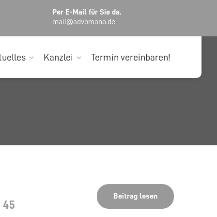
Per E-Mail für Sie da.
mail@advomano.de
tuelles
Kanzlei
Termin vereinbaren!
Beitrag lesen
 45