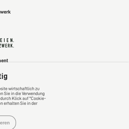
zwerk
ment
tig
site wirtschaftlich zu
en Sie in die Verwendung
 durch Klick auf "Cookie-
 erhalten Sie in der
ieren