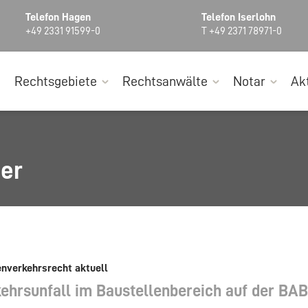
Telefon Hagen
Telefon Iserlohn
+49 2331 91599-0
T +49 2371 78971-0
Rechtsgebiete
Rechtsanwälte
Notar
Ak
ger
nverkehrsrecht aktuell
ehrsunfall im Baustellenbereich auf der BAB