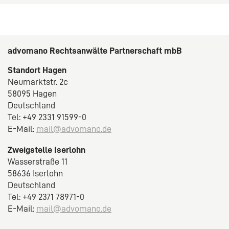
advomano Rechtsanwälte Partnerschaft mbB
Standort Hagen
Neumarktstr. 2c
58095 Hagen
Deutschland
Tel: +49 2331 91599-0
E-Mail:
mail@advomano.de
Zweigstelle Iserlohn
Wasserstraße 11
58636 Iserlohn
Deutschland
Tel: +49 2371 78971-0
E-Mail:
mail@advomano.de