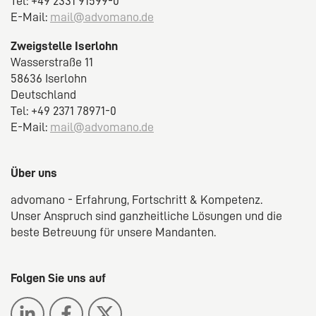
Tel: +49 2331 91599-0
E-Mail:
mail@advomano.de
Zweigstelle Iserlohn
Wasserstraße 11
58636 Iserlohn
Deutschland
Tel: +49 2371 78971-0
E-Mail:
mail@advomano.de
Über uns
advomano - Erfahrung, Fortschritt & Kompetenz.
Unser Anspruch sind ganzheitliche Lösungen und die
beste Betreuung für unsere Mandanten.
Folgen Sie uns auf