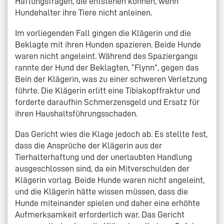
Haftungsfragen, die entstehen können, wenn
Hundehalter ihre Tiere nicht anleinen.
Im vorliegenden Fall gingen die Klägerin und die
Beklagte mit ihren Hunden spazieren. Beide Hunde
waren nicht angeleint. Während des Spaziergangs
rannte der Hund der Beklagten, “Flynn”, gegen das
Bein der Klägerin, was zu einer schweren Verletzung
führte. Die Klägerin erlitt eine Tibiakopffraktur und
forderte daraufhin Schmerzensgeld und Ersatz für
ihren Haushaltsführungsschaden.
Das Gericht wies die Klage jedoch ab. Es stellte fest,
dass die Ansprüche der Klägerin aus der
Tierhalterhaftung und der unerlaubten Handlung
ausgeschlossen sind, da ein Mitverschulden der
Klägerin vorlag. Beide Hunde waren nicht angeleint,
und die Klägerin hätte wissen müssen, dass die
Hunde miteinander spielen und daher eine erhöhte
Aufmerksamkeit erforderlich war. Das Gericht