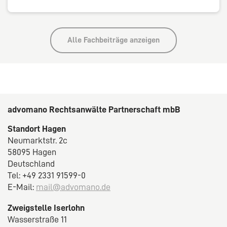
Alle Fachbeiträge anzeigen
advomano Rechtsanwälte Partnerschaft mbB
Standort Hagen
Neumarktstr. 2c
58095 Hagen
Deutschland
Tel: +49 2331 91599-0
E-Mail:
mail@advomano.de
Zweigstelle Iserlohn
Wasserstraße 11