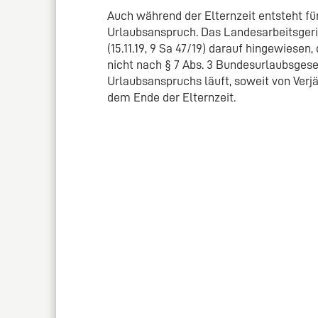
Auch während der Elternzeit entsteht für
Urlaubsanspruch. Das Landesarbeitsger
(15.11.19, 9 Sa 47/19) darauf hingewiese
nicht nach § 7 Abs. 3 Bundesurlaubsgeset
Urlaubsanspruchs läuft, soweit von Ver
dem Ende der Elternzeit.