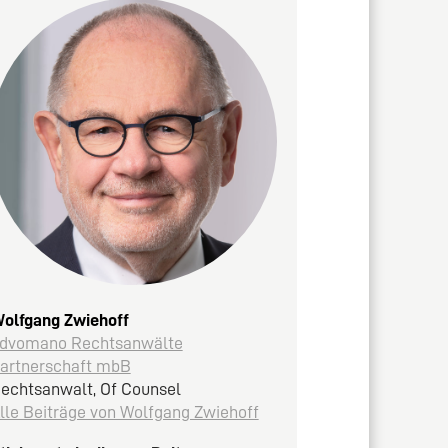
olfgang Zwiehoff
dvomano Rechtsanwälte
artnerschaft mbB
echtsanwalt, Of Counsel
lle Beiträge von Wolfgang Zwiehoff