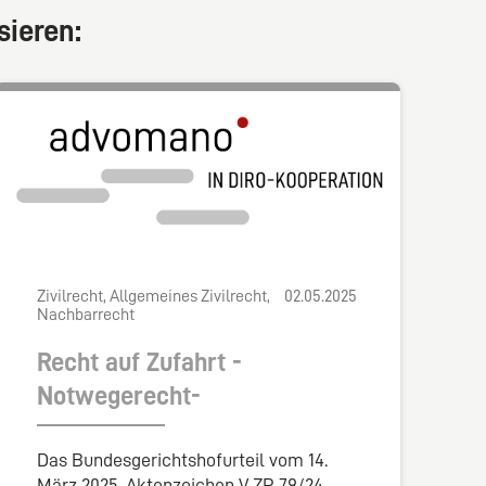
sieren:
Zivilrecht, Allgemeines Zivilrecht,
02.05.2025
Nachbarrecht
Recht auf Zufahrt -
Notwegerecht-
Das Bundesgerichtshofurteil vom 14.
März 2025, Aktenzeichen V ZR 79/24,