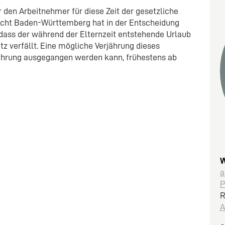
 den Arbeitnehmer für diese Zeit der gesetzliche
icht Baden-Württemberg hat in der Entscheidung
n, dass der während der Elternzeit entstehende Urlaub
z verfällt. Eine mögliche Verjährung dieses
jährung ausgegangen werden kann, frühestens ab
W
a
P
R
A