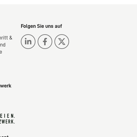
Folgen Sie uns auf
ritt &
ind
e
zwerk