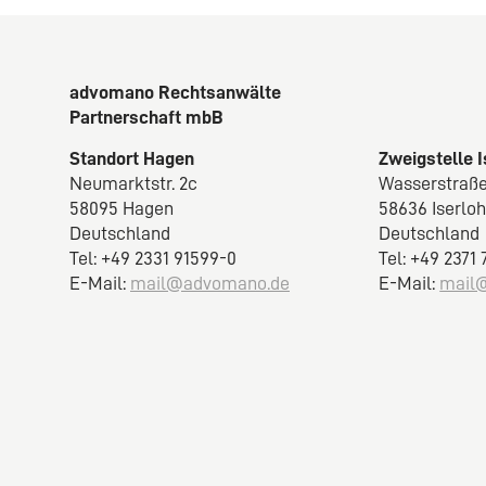
advomano Rechtsanwälte
Partnerschaft mbB
Standort Hagen
Zweigstelle 
Neumarktstr. 2c
Wasserstraße
58095 Hagen
58636 Iserlo
Deutschland
Deutschland
Tel: +49 2331 91599-0
Tel: +49 2371
E-Mail:
mail@advomano.de
E-Mail:
mail