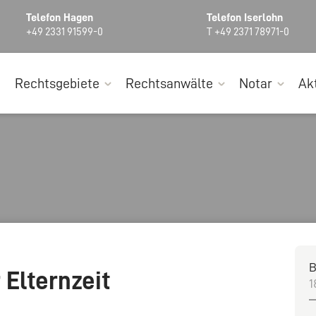
Telefon Hagen
Telefon Iserlohn
+49 2331 91599-0
T +49 2371 78971-0
Rechtsgebiete
Rechtsanwälte
Notar
Ak
B
 Elternzeit
1