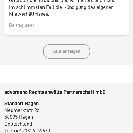
erforderliche Erlaubnis des Vermieters und riskiert
im schlimmsten Fall die Kündigung des eigenen
Mietverhältnisses.
Beitrag lesen
Alle anzeigen
advomano Rechtsanwälte Partnerschaft mbB
Standort Hagen
Neumarktstr. 2c
58095 Hagen
Deutschland
Tel: +49 2331 91599-0