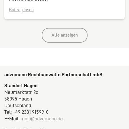
Beitrag lesen
Alle anzeigen
advomano Rechtsanwälte Partnerschaft mbB
Standort Hagen
Neumarktstr. 2c
58095 Hagen
Deutschland
Tel: +49 2331 91599-0
E-Mail:
mail@advomano.de