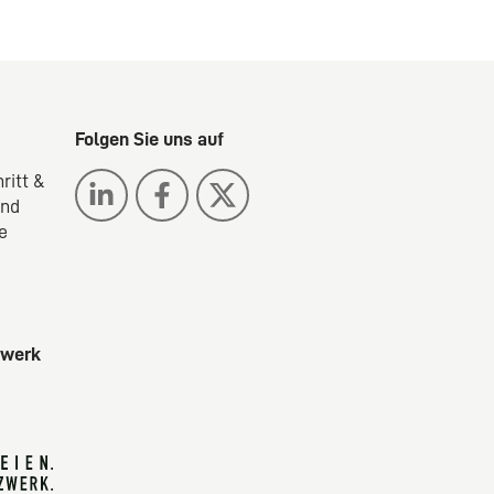
Folgen Sie uns auf
ritt &
ind
e
zwerk