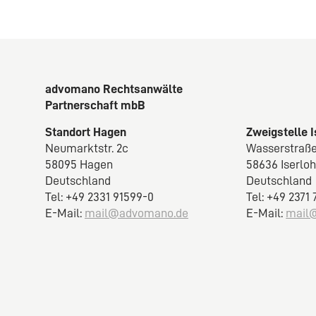
advomano Rechtsanwälte
Partnerschaft mbB
Standort Hagen
Zweigstelle 
Neumarktstr. 2c
Wasserstraße
58095 Hagen
58636 Iserlo
Deutschland
Deutschland
Tel: +49 2331 91599-0
Tel: +49 2371
E-Mail:
mail@advomano.de
E-Mail:
mail