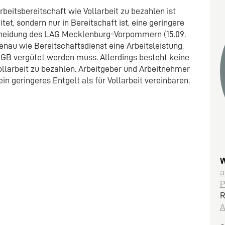
beitsbereitschaft wie Vollarbeit zu bezahlen ist
tet, sondern nur in Bereitschaft ist, eine geringere
scheidung des LAG Mecklenburg-Vorpommern (15.09.
 genau wie Bereitschaftsdienst eine Arbeitsleistung,
 BGB vergütet werden muss. Allerdings besteht keine
ollarbeit zu bezahlen. Arbeitgeber und Arbeitnehmer
in geringeres Entgelt als für Vollarbeit vereinbaren.
W
a
P
R
A