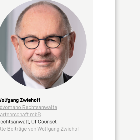
olfgang Zwiehoff
dvomano Rechtsanwälte
artnerschaft mbB
echtsanwalt, Of Counsel
lle Beiträge von Wolfgang Zwiehoff