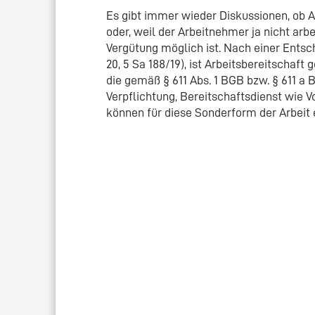
Es gibt immer wieder Diskussionen, ob Ar
oder, weil der Arbeitnehmer ja nicht arbei
Vergütung möglich ist. Nach einer Ent
20, 5 Sa 188/19), ist Arbeitsbereitschaft
die gemäß § 611 Abs. 1 BGB bzw. § 611 a
Verpflichtung, Bereitschaftsdienst wie V
können für diese Sonderform der Arbeit e