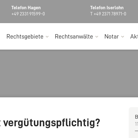
Telefon Hagen
Telefon Iserlohn
+49 2331 91599-0
T +49 2371 78971-0
Rechtsgebiete
Rechtsanwälte
Notar
Ak
B
 vergütungspflichtig?
1