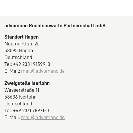
advomano Rechtsanwälte Partnerschaft mbB
Standort Hagen
Neumarktstr. 2c
58095 Hagen
Deutschland
Tel: +49 2331 91599-0
E-Mail:
mail@advomano.de
Zweigstelle Iserlohn
Wasserstraße 11
58636 Iserlohn
Deutschland
Tel: +49 2371 78971-0
E-Mail:
mail@advomano.de