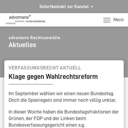
Sofortkontakt zur Kanzlei
Ihre Rechtsberatung in Hagen und Iserlohn
Menü
Ihr direkter Kontakt zu uns
Telefon Hagen
advomano Rechtsanwälte
Aktuelles
+49 2331 91599-0
Telefon Iserlohn
T +49 2371 78971-0
VERFASSUNGSRECHT AKTUELL
Klage gegen Wahlrechtsreform
Per E-Mail für Sie da.
mail@advomano.de
Im September wählen wir einen neuen Bundestag.
Doch die Spielregeln sind immer noch völlig unklar.
In dieser Woche haben die Bundestagsfraktionen der
Grünen, der FDP und der Linken beim
Bundesverfassungsgericht einen s.g.